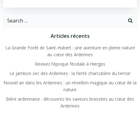
l’article
Search
for:
Articles récents
La Grande Forêt de Saint-Hubert : une aventure en pleine nature
au cœur des Ardennes
Revivez l’époque féodale à Hierges
Le jambon sec des Ardennes : la fierté charcutière du terroir
Nouvel an dans les Ardennes : un réveillon magique au cœur de la
nature
Bière ardennaise : découvrez les saveurs brassées au cœur des
Ardennes