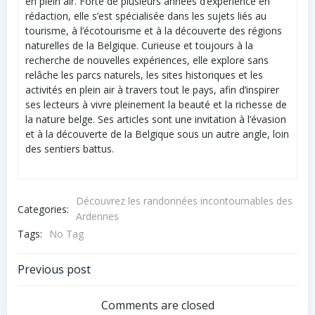
en plein air. Forte de plusieurs années d’expérience en
rédaction, elle s’est spécialisée dans les sujets liés au
tourisme, à l’écotourisme et à la découverte des régions
naturelles de la Belgique. Curieuse et toujours à la
recherche de nouvelles expériences, elle explore sans
relâche les parcs naturels, les sites historiques et les
activités en plein air à travers tout le pays, afin d’inspirer
ses lecteurs à vivre pleinement la beauté et la richesse de
la nature belge. Ses articles sont une invitation à l’évasion
et à la découverte de la Belgique sous un autre angle, loin
des sentiers battus.
Découvrez les randonnées incontournables des
Categories:
Ardennes
Tags:
No Tag
Navigation
Previous post
de
Comments are closed