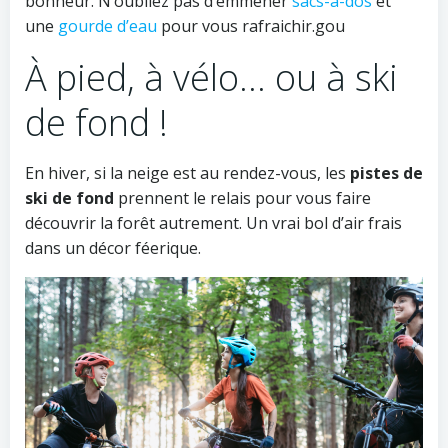
bonheur. N’oubliez pas d’emmener
sacs-à-dos
et
une
gourde d’eau
pour vous rafraichir.gou
À pied, à vélo… ou à ski
de fond !
En hiver, si la neige est au rendez-vous, les
pistes de
ski de fond
prennent le relais pour vous faire
découvrir la forêt autrement. Un vrai bol d’air frais
dans un décor féerique.