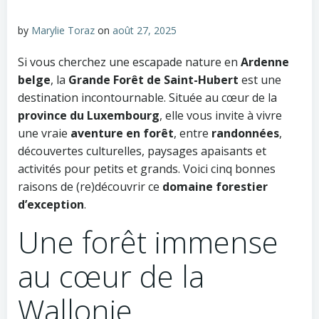
by
Marylie Toraz
on
août 27, 2025
Si vous cherchez une escapade nature en
Ardenne
belge
, la
Grande Forêt de Saint-Hubert
est une
destination incontournable. Située au cœur de la
province du Luxembourg
, elle vous invite à vivre
une vraie
aventure en forêt
, entre
randonnées
,
découvertes culturelles, paysages apaisants et
activités pour petits et grands. Voici cinq bonnes
raisons de (re)découvrir ce
domaine forestier
d’exception
.
Une forêt immense
au cœur de la
Wallonie