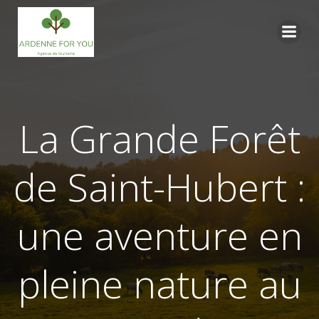
Aller
au
contenu
La Grande Forêt
de Saint-Hubert :
une aventure en
pleine nature au